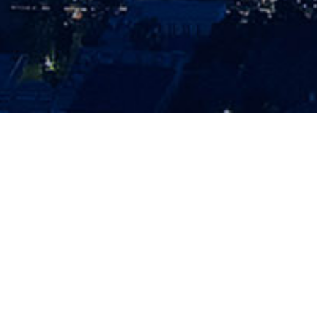
从事
北斗卫星通