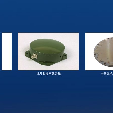
北斗收发车载天线
十阵元抗干扰有