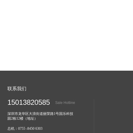
联系我们
15013820585
Sale Hotline
深圳市龙华区大浪街道丽荣路1号国乐科技
园2栋12楼（地址）
总机：0755 -8450 6303