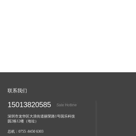
联系我们
15013820585
Sale Hotline
深圳市龙华区大浪街道丽荣路1号国乐科技
园2栋12楼（地址）
总机：0755 -8450 6303