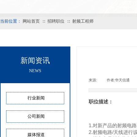
当前位置：
网站首页
招聘职位
射频工程师
∷
∷
新闻资讯
NEWS
来源:
|
作者:
华天信通
|
行业新闻
职位描述：
公司新闻
1.对新产品的射频电
2.射频电路/天线进
媒体报道