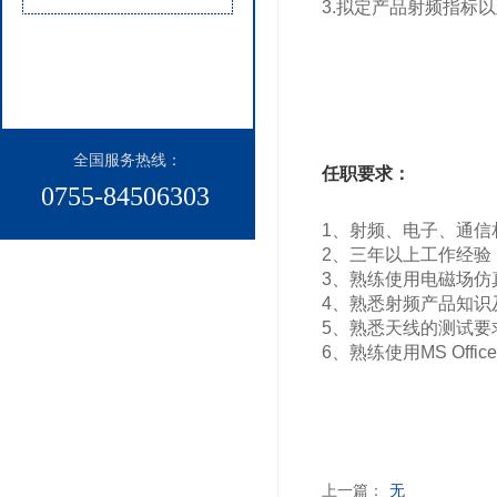
3.拟定产品射频指标
全国服务热线：​
任职要求：
0755-84506303
1、射频、电子、通信
2、三年以上工作经
3、熟练使用电磁场仿真
4、熟悉射频产品知识
5、熟悉天线的测试要
6、熟练使用MS Of
上一篇：
无