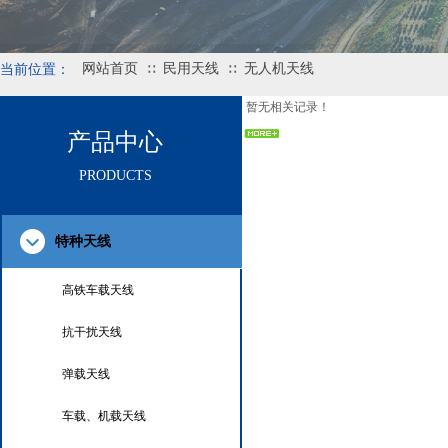
网站首页
民用天线
无人机天线
当前位置：
∷
∷
暂无相关记录！
产品中心
PRODUCTS
特种天线
高铁车载天线
抗干扰天线
弹载天线
车载、机载天线