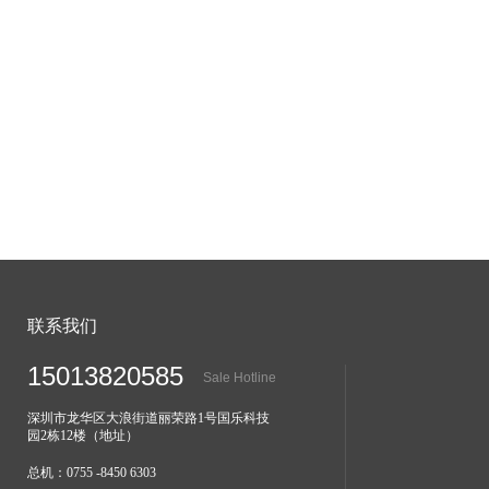
联系我们
15013820585
Sale Hotline
深圳市龙华区大浪街道丽荣路1号国乐科技
园2栋12楼（地址）
总机：0755 -8450 6303