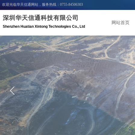
欢迎光临华天信通网站，服务热线：0755-84506303
深圳华天信通科技有限公司
网站首页
Shenzhen Huatian Xintong Technologies C
o
.,
Ltd